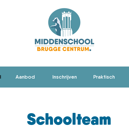
l
Aanbod
Inschrijven
Praktisch
Schoolteam