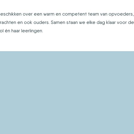
eschikken over een warm en competent team van opvoeders,
krachten en ook ouders. Samen staan we elke dag klaar voor de
l én haar leerlingen.